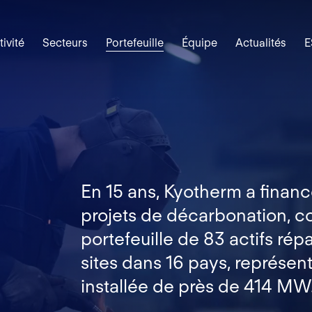
tivité
Secteurs
Portefeuille
Équipe
Actualités
E
En 15 ans, Kyotherm a financ
projets de décarbonation, co
portefeuille de 83 actifs rép
sites dans 16 pays, représen
installée de près de 414 MW