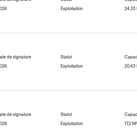
026
Exploitation
24,3
ate de signature
Statut
Capaci
026
Exploitation
20,4
ate de signature
Statut
Capaci
026
Exploitation
17,2 