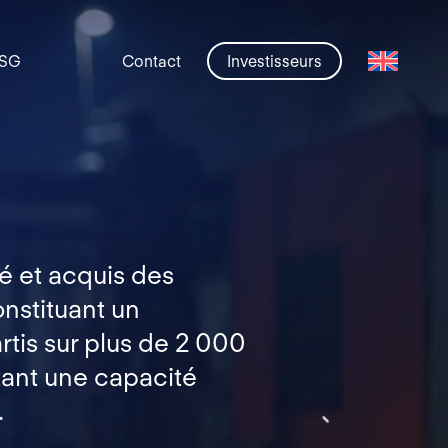
SG
Contact
Investisseurs
é et acquis des
nstituant un
artis sur plus de 2 000
tant une capacité
.