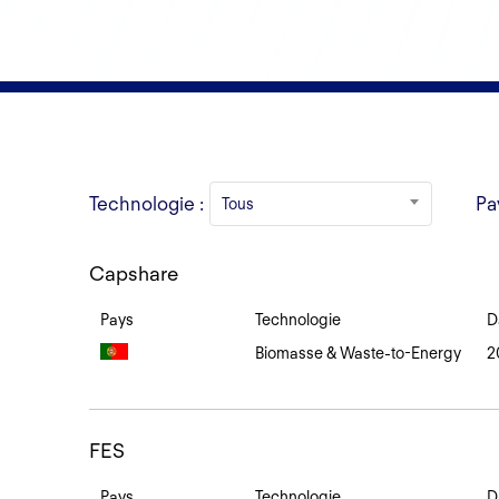
Technologie :
Pa
Tous
Capshare
Capshare
Pays
Technologie
D
Biomasse & Waste-to-Energy
2
FES
FES
Pays
Technologie
D