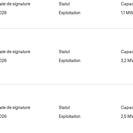
ate de signature
Statut
Capaci
026
Exploitation
1,1 M
ate de signature
Statut
Capaci
026
Exploitation
3,2 
ate de signature
Statut
Capaci
026
Exploitation
2,5 