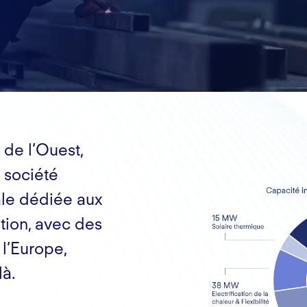
 de l’Ouest,
 société
ale dédiée aux
tion, avec des
 l’Europe,
là.