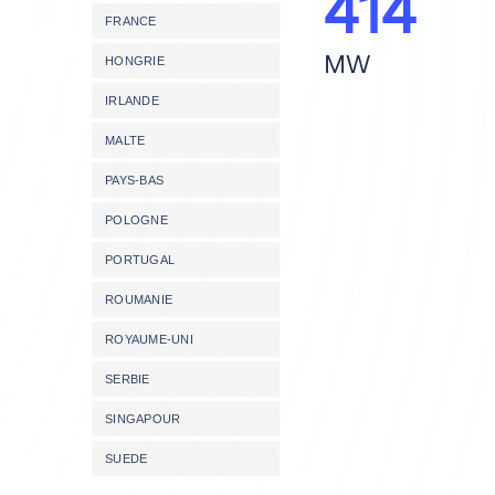
414
FRANCE
MW
HONGRIE
IRLANDE
MALTE
PAYS-BAS
POLOGNE
PORTUGAL
ROUMANIE
ROYAUME-UNI
SERBIE
SINGAPOUR
SUEDE