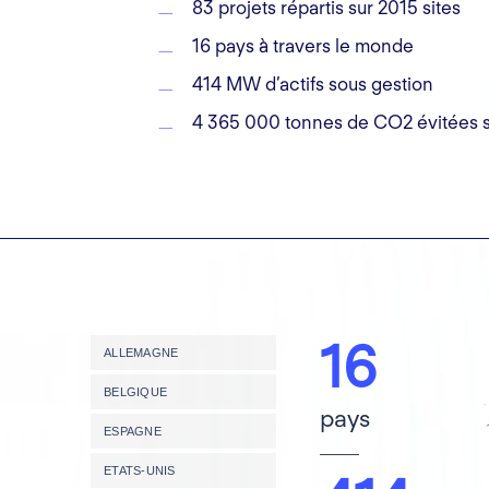
83 projets répartis sur 2015 sites
16 pays à travers le monde
414 MW d’actifs sous gestion
4 365 000 tonnes de CO2 évitées s
16
ALLEMAGNE
BELGIQUE
pays
ESPAGNE
ETATS-UNIS