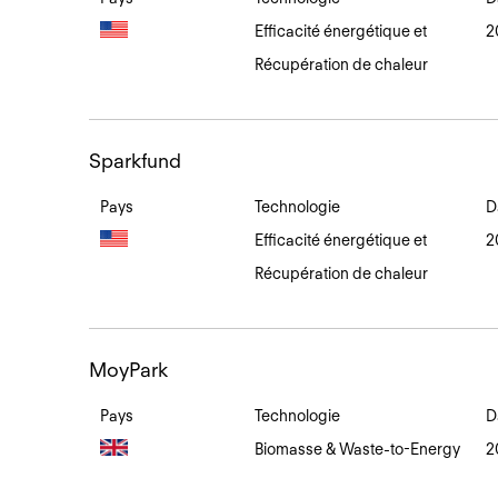
Efficacité énergétique et
2
Récupération de chaleur
Sparkfund
Sparkfund
Pays
Technologie
D
Efficacité énergétique et
2
Récupération de chaleur
MoyPark
MoyPark
Pays
Technologie
D
Biomasse & Waste-to-Energy
2