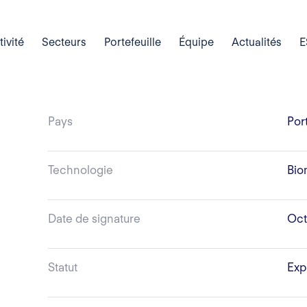
tivité
Secteurs
Portefeuille
Équipe
Actualités
E
Pays
Por
Technologie
Bio
Date de signature
Oct
Statut
Exp