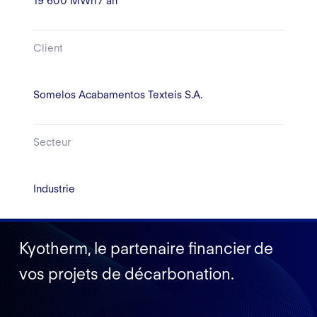
19 600 MWh / an
Client
Somelos Acabamentos Texteis S.A.
Secteur
Industrie
Kyotherm, le partenaire financier de
vos projets de décarbonation.