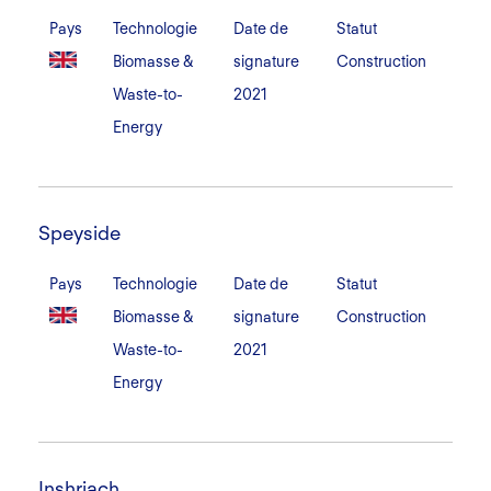
Pays
Technologie
Date de
Statut
Biomasse &
signature
Construction
Waste-to-
2021
Energy
Speyside
Speyside
Pays
Technologie
Date de
Statut
Biomasse &
signature
Construction
Waste-to-
2021
Energy
Inshriach
Inshriach