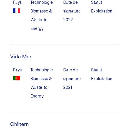
Pays
Technologie
Date de
Statut
Biomasse &
signature
Exploitation
Waste-to-
2022
Energy
Vida
Mar
Vida Mar
Pays
Technologie
Date de
Statut
Biomasse &
signature
Exploitation
Waste-to-
2021
Energy
Chiltern
Chiltern