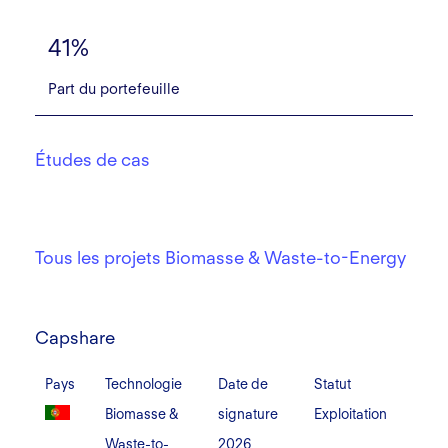
41%
Part du portefeuille
Études de cas
Tous les projets Biomasse & Waste-to-Energy
Capshare
Capshare
Pays
Technologie
Date de
Statut
Biomasse &
signature
Exploitation
Waste-to-
2026