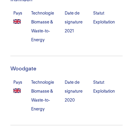
Pays
Technologie
Date de
Statut
Biomasse &
signature
Exploitation
Waste-to-
2021
Energy
Woodgate
Woodgate
Pays
Technologie
Date de
Statut
Biomasse &
signature
Exploitation
Waste-to-
2020
Energy
Skylark