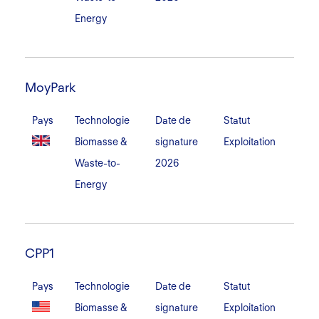
Energy
MoyPark
MoyPark
Pays
Technologie
Date de
Statut
Biomasse &
signature
Exploitation
Waste-to-
2026
Energy
CPP1
CPP1
Pays
Technologie
Date de
Statut
Biomasse &
signature
Exploitation