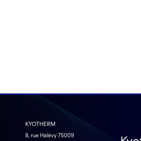
KYOTHERM
8, rue Halévy 75009
Kyo