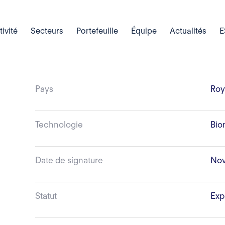
tivité
Secteurs
Portefeuille
Équipe
Actualités
E
Pays
Roy
Technologie
Bio
Date de signature
No
Statut
Exp