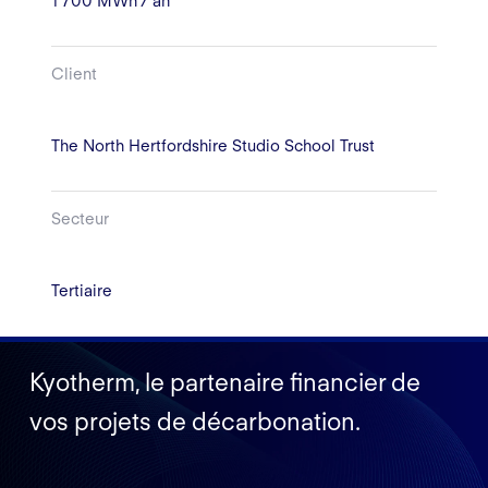
1 700 MWh / an
Client
The North Hertfordshire Studio School Trust
Secteur
Tertiaire
Kyotherm, le partenaire financier de
vos projets de décarbonation.