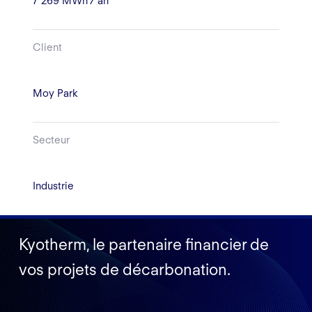
7 269 MWh / an
Client
Moy Park
Secteur
Industrie
Kyotherm, le partenaire financier de
vos projets de décarbonation.