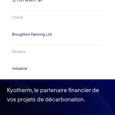
12 700 MWh / an
Client
Broughton Farming Ltd.
Secteur
Industrie
Kyotherm, le partenaire financier de
vos projets de décarbonation.