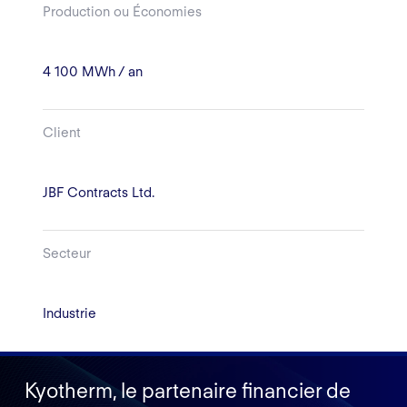
Production ou Économies
4 100 MWh / an
Client
JBF Contracts Ltd.
Secteur
Industrie
Kyotherm, le partenaire financier de