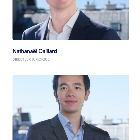
Nathanaël Caillard
DIRECTEUR JURIDIQUE