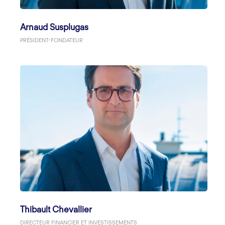
Arnaud Susplugas
PRÉSIDENT-FONDATEUR
Thibault Chevallier
DIRECTEUR FINANCIER ET INVESTISSEMENTS