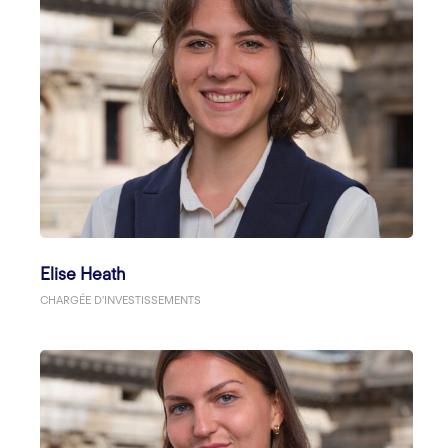
Elise Heath
CHARGÉE D'INVESTISSEMENTS