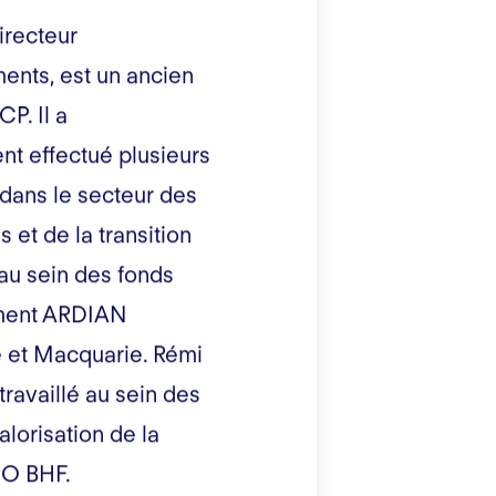
irecteur
ents, est un ancien
CP. Il a
 effectué plusieurs
dans le secteur des
s et de la transition
au sein des fonds
ement ARDIAN
e et Macquarie. Rémi
ravaillé au sein des
lorisation de la
O BHF.