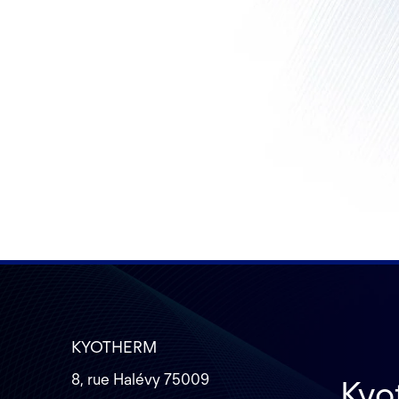
KYOTHERM
8, rue Halévy 75009
Kyo