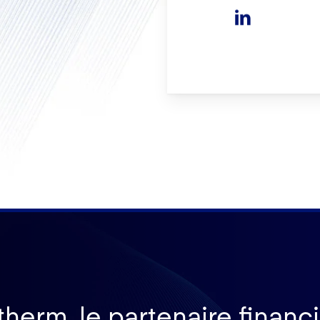
therm, le partenaire financ