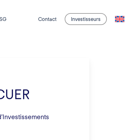
SG
Contact
Investisseurs
CUER
d’Investissements