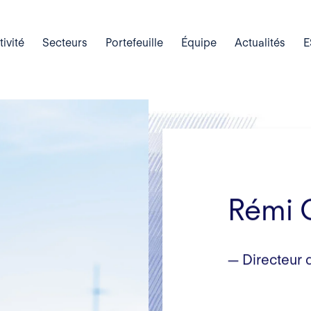
tivité
Secteurs
Portefeuille
Équipe
Actualités
E
Rémi 
— Directeur 