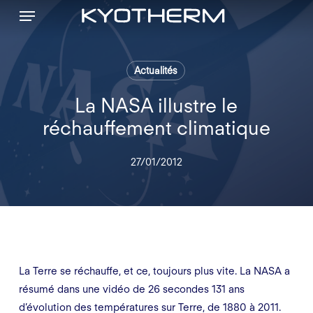
Menu
Skip
to
main
content
Actualités
La NASA illustre le
réchauffement climatique
27/01/2012
La Terre se réchauffe, et ce, toujours plus vite. La NASA a
résumé dans une vidéo de 26 secondes 131 ans
d’évolution des températures sur Terre, de 1880 à 2011.