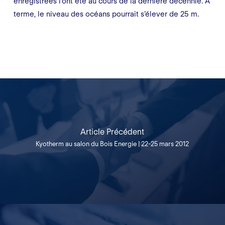
enregistrées l’ont été au cours de la dernière décennie. A
terme, le niveau des océans pourrait s’élever de 25 m.
Article Précédent
Kyotherm au salon du Bois Energie | 22-25 mars 2012