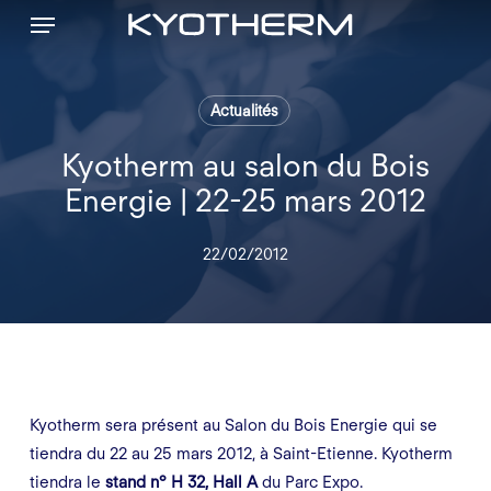
Menu
Skip
to
main
content
Actualités
Kyotherm au salon du Bois
Energie | 22-25 mars 2012
22/02/2012
Kyotherm sera présent au Salon du Bois Energie qui se
tiendra du 22 au 25 mars 2012, à Saint-Etienne. Kyotherm
tiendra le
stand n° H 32, Hall A
du Parc Expo.