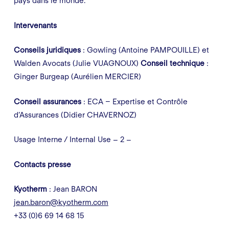
pays dans le monde.
Intervenants
Conseils juridiques
: Gowling (Antoine PAMPOUILLE) et
Walden Avocats (Julie VUAGNOUX)
Conseil technique
:
Ginger Burgeap (Aurélien MERCIER)
Conseil assurances
: ECA – Expertise et Contrôle
d’Assurances (Didier CHAVERNOZ)
Usage Interne / Internal Use
– 2 –
Contacts presse
Kyotherm
: Jean BARON
j
ean.baron@kyotherm.com
+33 (0)6 69 14 68 15