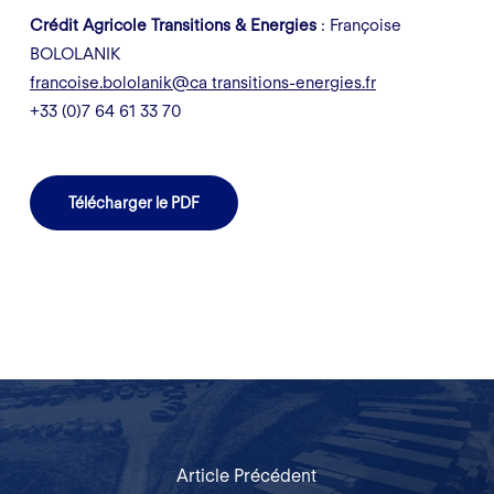
Crédit Agricole Transitions & Energies
: Françoise
BOLOLANIK
francoise.bololanik@ca transitions-energies.fr
+33 (0)7 64 61 33 70
Télécharger le PDF
Article Précédent