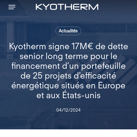
Menu
Skip
to
main
content
Actualités
Kyotherm signe 17M€ de dette
senior long terme pour le
financement d’un portefeuille
de 25 projets d’efficacité
énergétique situés en Europe
et aux États-unis
04/12/2024