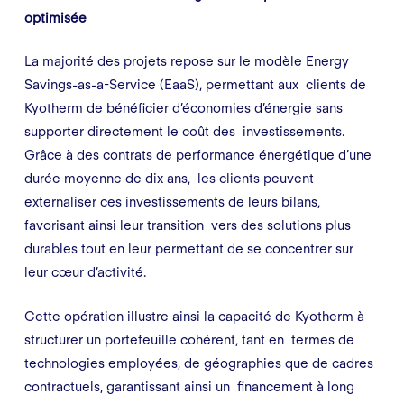
optimisée
La majorité des projets repose sur le modèle
Energy
Savings-as-a-Service
(EaaS), permettant aux clients de
Kyotherm de bénéficier d’économies d’énergie sans
supporter directement le coût des investissements.
Grâce à des contrats de performance énergétique d’une
durée moyenne de dix ans, les clients peuvent
externaliser ces investissements de leurs bilans,
favorisant ainsi leur transition vers des solutions plus
durables tout en leur permettant de se concentrer sur
leur cœur d’activité.
Cette opération illustre ainsi la capacité de Kyotherm à
structurer un portefeuille cohérent, tant en termes de
technologies employées, de géographies que de cadres
contractuels, garantissant ainsi un financement à long