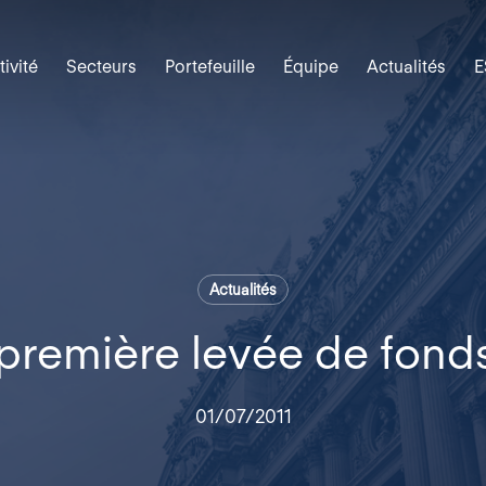
tivité
Secteurs
Portefeuille
Équipe
Actualités
E
Actualités
 première levée de fond
01/07/2011