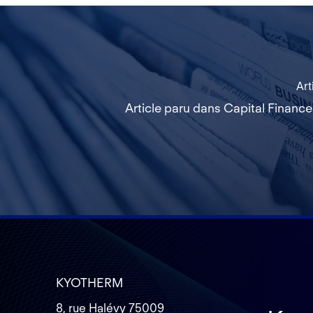
Art
Article paru dans Capital Financ
KYOTHERM
8, rue Halévy 75009