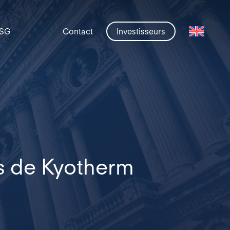
SG
Contact
Investisseurs
s de Kyotherm