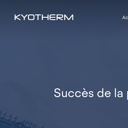
Skip
to
Ac
main
content
Succès de la