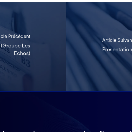
icle Précédent
Article Suivan
e (Groupe Les
Présentatio
Echos)