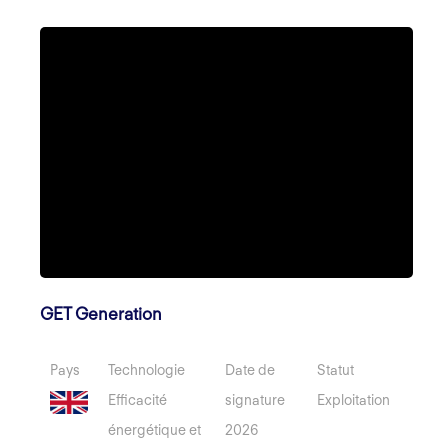
GET Generation
Pays
Technologie
Date de
Statut
Efficacité
signature
Exploitation
énergétique et
2026