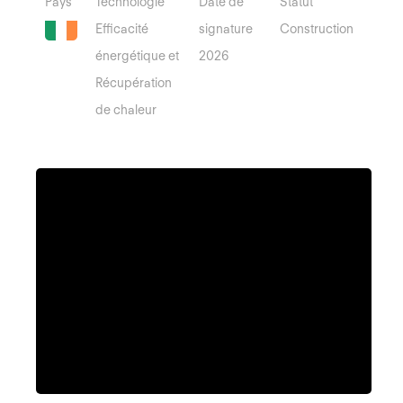
Pays
Technologie
Date de
Statut
Efficacité
signature
Construction
énergétique et
2026
Récupération
de chaleur