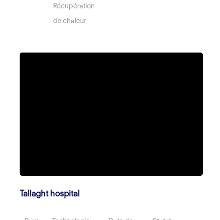
Récupération
de chaleur
Tallaght hospital