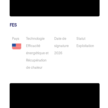
FES
Pays
Technologie
Date de
Statut
Efficacité
signature
Exploitation
énergétique et
2026
Récupération
de chaleur