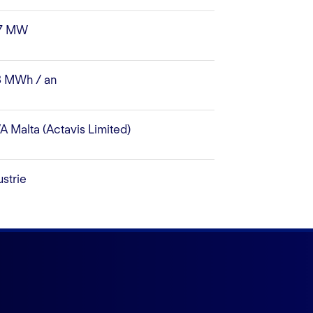
57 MW
 MWh / an
A Malta (Actavis Limited)
ustrie