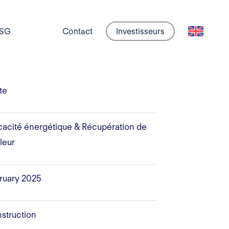
SG
Contact
Investisseurs
te
icacité énergétique & Récupération de
leur
ruary 2025
struction