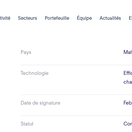
tivité
Secteurs
Portefeuille
Équipe
Actualités
E
Pays
Mal
Technologie
Eff
cha
Date de signature
Feb
Statut
Con