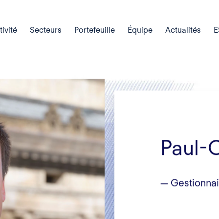
tivité
Secteurs
Portefeuille
Équipe
Actualités
E
Paul-O
— Gestionnair