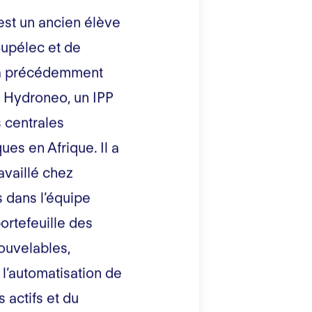
est un ancien élève
upélec et de
 a précédemment
r Hydroneo, un IPP
 centrales
ues en Afrique. Il a
availlé chez
 dans l’équipe
ortefeuille des
ouvelables,
 l’automatisation de
s actifs et du