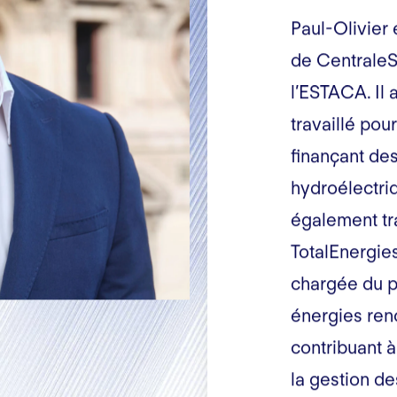
Paul-Olivier 
de CentraleS
l’ESTACA. Il
travaillé pou
finançant des
hydroélectriq
également tr
TotalEnergies
chargée du p
énergies ren
contribuant à
la gestion de